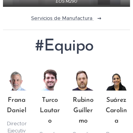
EOS M290
Servicios de Manufactura
#Equipo
Frana
Turco
Rubino
Suárez
Daniel
Lautar
Guiller
Carolin
o
mo
a
Director
Ejecutiv