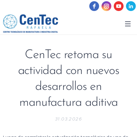
CenTec retoma su
actividad con nuevos
desarrollos en
manufactura aditiva
31.03.2026